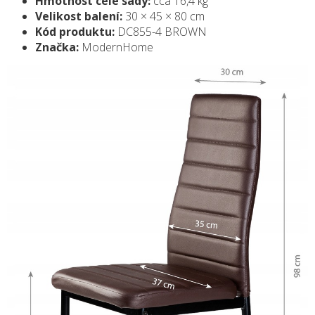
Hmotnost celé sady:
cca 16,4 kg
Velikost balení:
30 × 45 × 80 cm
Kód produktu:
DC855-4 BROWN
Značka:
ModernHome