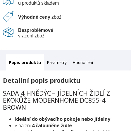
u produktů skladem
Výhodné ceny
zboží
Bezproblémové
vrácení zboží
Popis
Parametry
Hodnocení
Detailní popis produktu
SADA 4 HNĚDÝCH JÍDELNÍCH ŽIDLÍ Z
EKOKŮŽE MODERNHOME DC855-4
BROWN
Ideální do obývacího pokoje nebo jídelny
V balení
4 čalouněné židle