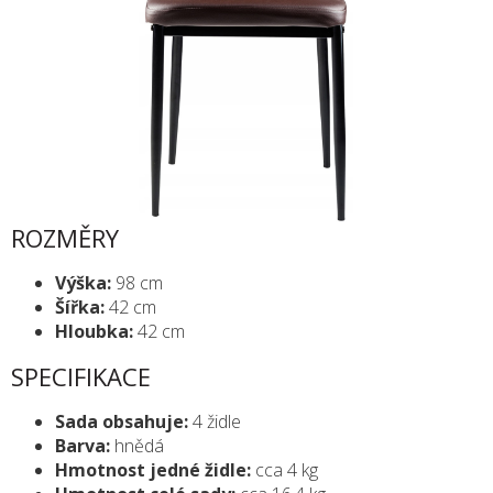
ROZMĚRY
Výška:
98 cm
Šířka:
42 cm
Hloubka:
42 cm
SPECIFIKACE
Sada obsahuje:
4 židle
Barva:
hnědá
Hmotnost jedné židle:
cca 4 kg