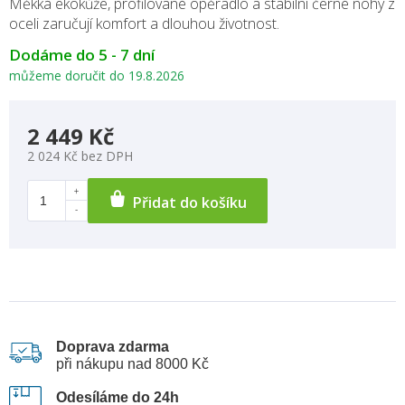
Měkká ekokůže, profilované opěradlo a stabilní černé nohy z
oceli zaručují komfort a dlouhou životnost.
Dodáme do 5 - 7 dní
můžeme doručit do
19.8.2026
2 449 Kč
2 024 Kč bez DPH
Přidat do košíku
Doprava zdarma
při nákupu nad 8000 Kč
Odesíláme do 24h