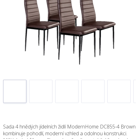
Sada 4 hnědých jídelních židlí ModernHome DC855-4 Brown
kombinuje pohodlí, moderní vzhled a odolnou konstrukci.