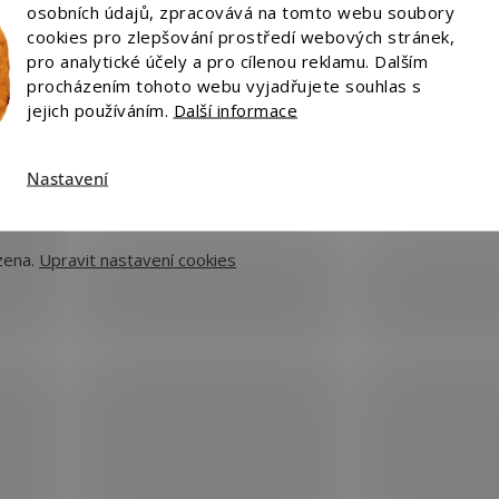
osobních údajů, zpracovává na tomto webu soubory
cookies pro zlepšování prostředí webových stránek,
pro analytické účely a pro cílenou reklamu. Dalším
procházením tohoto webu vyjadřujete souhlas s
jejich používáním.
Další informace
Platba:
Nastavení
zena.
Upravit nastavení cookies