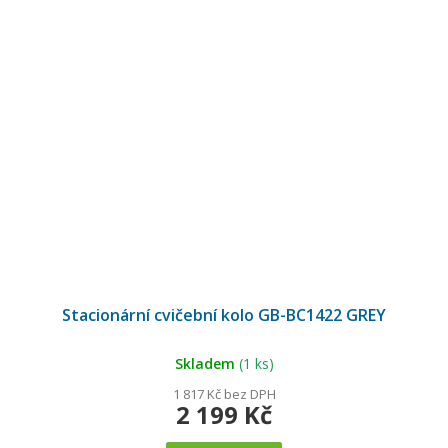
Stacionární cvičební kolo GB-BC1422 GREY
Skladem
(1 ks)
1 817 Kč bez DPH
2 199 Kč