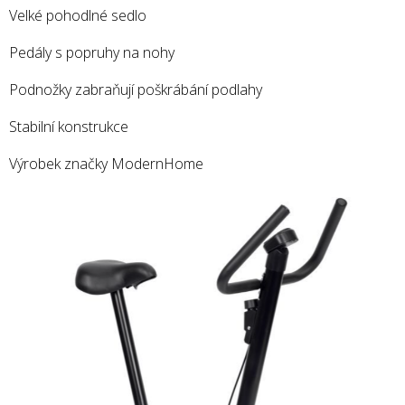
Velké pohodlné sedlo
Pedály s popruhy na nohy
Podnožky zabraňují poškrábání podlahy
Stabilní konstrukce
Výrobek značky ModernHome