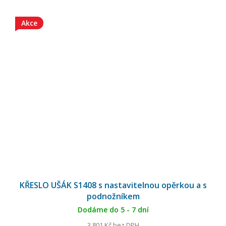
Akce
KŘESLO UŠÁK S1408 s nastavitelnou opěrkou a s
podnožníkem
Dodáme do 5 - 7 dní
3 801 Kč bez DPH