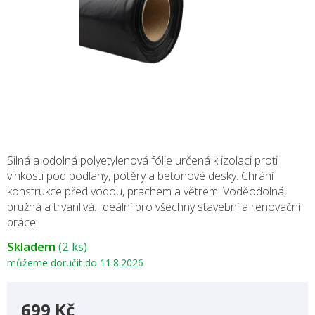
Silná a odolná polyetylenová fólie určená k izolaci proti
vlhkosti pod podlahy, potěry a betonové desky. Chrání
konstrukce před vodou, prachem a větrem. Voděodolná,
pružná a trvanlivá. Ideální pro všechny stavební a renovační
práce.
Skladem
(2 ks)
můžeme doručit do
11.8.2026
699 Kč