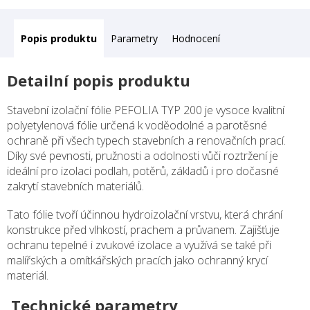
Popis
Parametry
Hodnocení
Detailní popis produktu
Stavební izolační fólie PEFOLIA TYP 200 je vysoce kvalitní
polyetylenová fólie určená k voděodolné a parotěsné
ochraně při všech typech stavebních a renovačních prací.
Díky své pevnosti, pružnosti a odolnosti vůči roztržení je
ideální pro izolaci podlah, potěrů, základů i pro dočasné
zakrytí stavebních materiálů.
Tato fólie tvoří účinnou hydroizolační vrstvu, která chrání
konstrukce před vlhkostí, prachem a průvanem. Zajišťuje
ochranu tepelné i zvukové izolace a využívá se také při
malířských a omítkářských pracích jako ochranný krycí
materiál.
Technické parametry