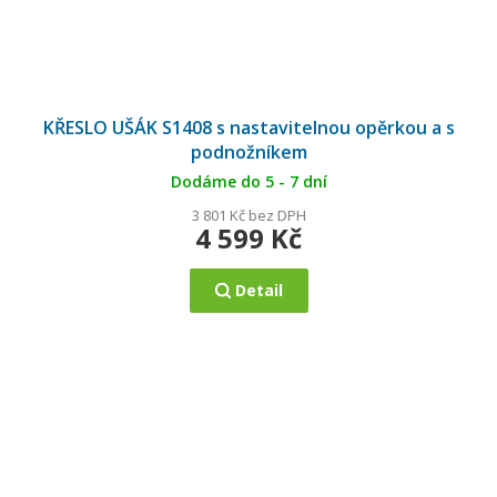
KŘESLO UŠÁK S1408 s nastavitelnou opěrkou a s
podnožníkem
Dodáme do 5 - 7 dní
3 801 Kč bez DPH
4 599 Kč
Detail