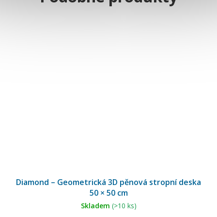
Diamond – Geometrická 3D pěnová stropní deska
50 × 50 cm
Skladem
(>10 ks)