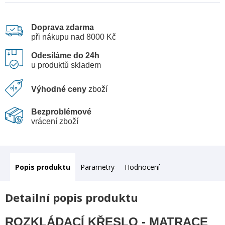
Doprava zdarma
při nákupu nad 8000 Kč
Odesíláme do 24h
u produktů skladem
Výhodné ceny
zboží
Bezproblémové
vrácení zboží
Popis
Parametry
Hodnocení
Detailní popis produktu
ROZKLÁDACÍ KŘESLO - MATRACE