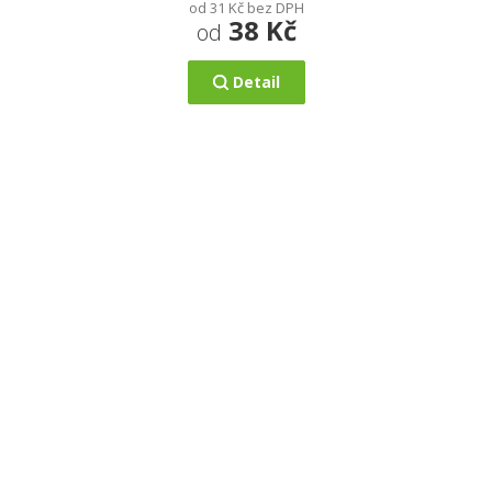
od 31 Kč bez DPH
38 Kč
od
Detail