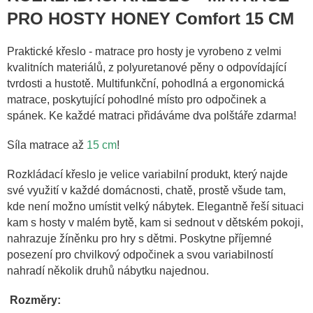
PRO HOSTY HONEY Comfort 15 CM
Praktické křeslo - matrace pro hosty je vyrobeno z velmi
kvalitních materiálů, z polyuretanové pěny o odpovídající
tvrdosti a hustotě. Multifunkční, pohodlná a ergonomická
matrace, poskytující pohodlné místo pro odpočinek a
spánek. Ke každé matraci přidáváme dva polštáře zdarma!
Síla
matrace až
15 cm
!
Rozkládací křeslo je velice variabilní produkt, který najde
své využití v každé domácnosti, chatě, prostě všude tam,
kde není možno umístit velký nábytek. Elegantně řeší situaci
kam s hosty v malém bytě, kam si sednout v dětském pokoji,
nahrazuje žíněnku pro hry s dětmi. Poskytne příjemné
posezení pro chvilkový odpočinek a svou variabilností
nahradí několik druhů nábytku najednou.
Rozměry: