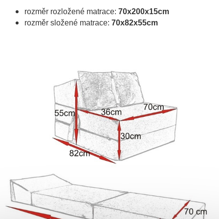
rozměr rozložené matrace:
70x200x15cm
rozměr složené matrace:
70x82x55cm