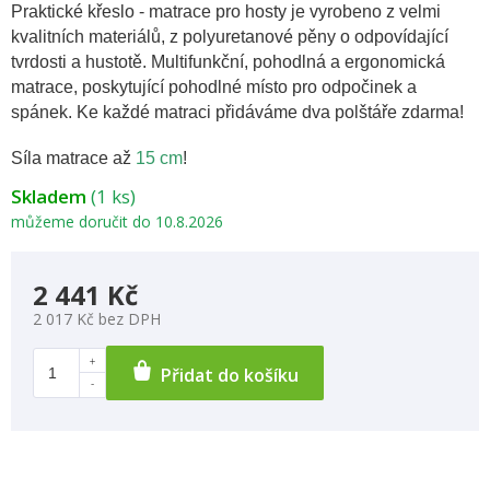
Praktické křeslo - matrace pro hosty je vyrobeno z velmi
kvalitních materiálů, z polyuretanové pěny o odpovídající
tvrdosti a hustotě. Multifunkční, pohodlná a ergonomická
matrace, poskytující pohodlné místo pro odpočinek a
spánek. Ke každé matraci přidáváme dva polštáře zdarma!
Síla matrace až
15 cm
!
Skladem
(1 ks)
můžeme doručit do
10.8.2026
2 441 Kč
2 017 Kč bez DPH
Přidat do košíku