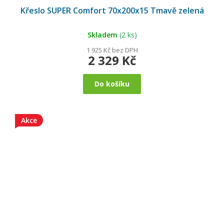
Křeslo SUPER Comfort 70x200x15 Tmavě zelená
Skladem
(2 ks)
1 925 Kč bez DPH
2 329 Kč
Do košíku
Akce