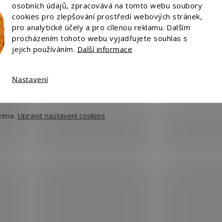
osobních údajů, zpracovává na tomto webu soubory
cookies pro zlepšování prostředí webových stránek,
pro analytické účely a pro cílenou reklamu. Dalším
procházením tohoto webu vyjadřujete souhlas s
jejich používáním.
Další informace
Platba:
Nastavení
zena.
Upravit nastavení cookies