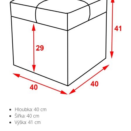
Hloubka: 40 cm
Šířka: 40 cm
Výška: 41 cm