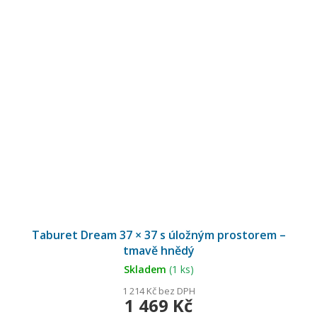
Taburet Dream 37 × 37 s úložným prostorem –
tmavě hnědý
Skladem
(1 ks)
1 214 Kč bez DPH
1 469 Kč