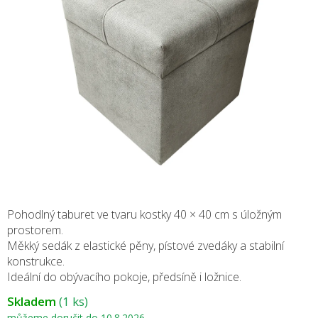
Pohodlný taburet ve tvaru kostky 40 × 40 cm s úložným
prostorem.
Měkký sedák z elastické pěny, pístové zvedáky a stabilní
konstrukce.
Ideální do obývacího pokoje, předsíně i ložnice.
Skladem
(1 ks)
můžeme doručit do
10.8.2026