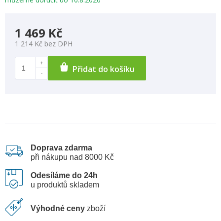
1 469 Kč
1 214 Kč bez DPH
Přidat do košíku
Doprava zdarma
při nákupu nad 8000 Kč
Odesíláme do 24h
u produktů skladem
Výhodné ceny
zboží