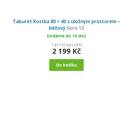
Taburet Kostka 80 × 40 s úložným prostorem –
béžový
Soro 13
Dodáme do 10 dnů
1 817 Kč bez DPH
2 199 Kč
Do košíku