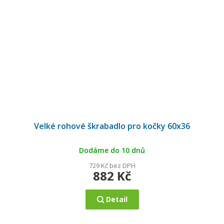
Velké rohové škrabadlo pro kočky 60x36
Dodáme do 10 dnů
729 Kč bez DPH
882 Kč
Detail