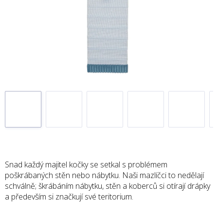
Snad každý majitel kočky se setkal s problémem
poškrábaných stěn nebo nábytku. Naši mazlíčci to nedělají
schválně; škrábáním nábytku, stěn a koberců si otírají drápky
a především si značkují své teritorium.