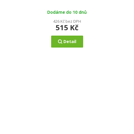
Dodáme do 10 dnů
426 Kč bez DPH
515 Kč
Detail