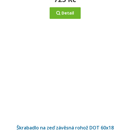
Detail
Škrabadlo na zeď závěsná rohož DOT 60x18