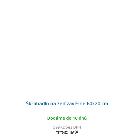
Škrabadlo na zeď závěsné 60x20 cm
Dodáme do 10 dnů
599 Kč bez DPH
725 Kč