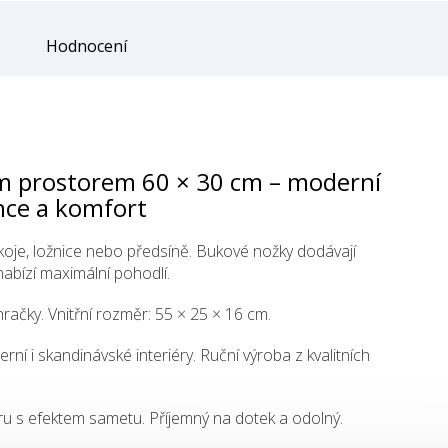
Hodnocení
ým prostorem 60 × 30 cm – moderní
nce a komfort
okoje, ložnice nebo předsíně. Bukové nožky dodávají
nabízí maximální pohodlí.
račky. Vnitřní rozměr: 55 × 25 × 16 cm.
í i skandinávské interiéry. Ruční výroba z kvalitních
 s efektem sametu. Příjemný na dotek a odolný.