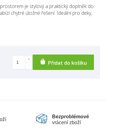
prostorem je stylový a praktický doplněk do
nabízí chytré úložné řešení. Ideální pro deky,
Přidat do košíku
Bezproblémové
oží
vrácení zboží