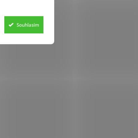
Souhlasím