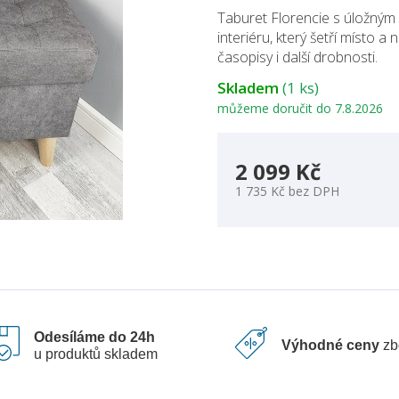
Taburet Florencie s úložným 
interiéru, který šetří místo a 
časopisy i další drobnosti.
Skladem
(1 ks)
můžeme doručit do
7.8.2026
2 099 Kč
1 735 Kč bez DPH
Odesíláme do 24h
Výhodné ceny
zb
u produktů skladem