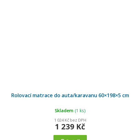
Rolovací matrace do auta/karavanu 60×198×5 cm
Skladem
(1 ks)
1 024 Kč bez DPH
1 239 Kč