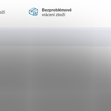
Bezproblémové
oží
vrácení zboží