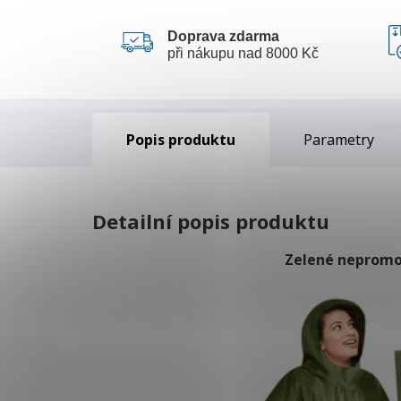
Doprava zdarma
při nákupu nad 8000 Kč
Popis
Parametry
Detailní popis produktu
Zelené nepromo