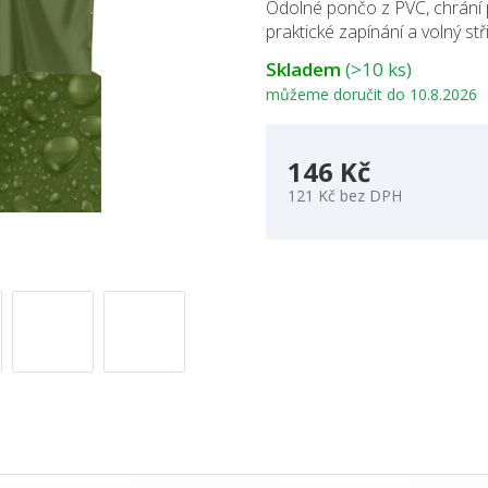
Odolné pončo z PVC, chrání p
praktické zapínání a volný stři
Skladem
(>10 ks)
můžeme doručit do
10.8.2026
146 Kč
121 Kč bez DPH