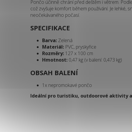
Pončo účinně chrání před deštěm i větrem. Podl
což zvyšuje komfort během používání. Je lehké, s
neočekávaného počasí.
SPECIFIKACE
Barva:
Zelená
Materiál:
PVC, pryskyřice
Rozměry:
127 x 100 cm
Hmotnost:
0,47 kg (v balení: 0,473 kg)
OBSAH BALENÍ
1x nepromokavé pončo
Ideální pro turistiku, outdoorové aktivity