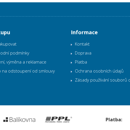
kupu
Informace
akupovat
Kontakt
odní podmínky
Doprava
ní, výměna a reklamace
Platba
o na odstoupení od smlouvy
Ochrana osobních údajů
Zásady používání souborů 
Platba: