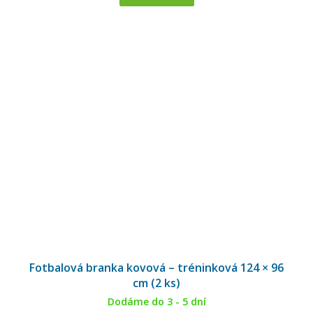
Fotbalová branka kovová – tréninková 124 × 96
cm (2 ks)
Dodáme do 3 - 5 dní