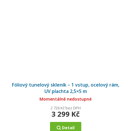
Fóliový tunelový skleník – 1 vstup, ocelový rám,
UV plachta 2,5×5 m
Momentálně nedostupné
2 726 Kč bez DPH
3 299 Kč
Detail