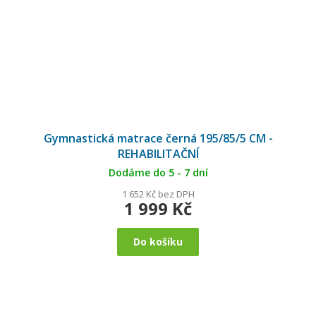
Gymnastická matrace černá 195/85/5 CM -
REHABILITAČNÍ
Dodáme do 5 - 7 dní
1 652 Kč bez DPH
1 999 Kč
Do košíku