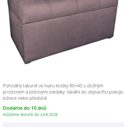
Pohodlný taburet ve tvaru kostky 80×40 s úložným
prostorem a pístovými zvedáky. Ideální do obývacího pokoje,
ložnice nebo předsíně.
Dodáme do 10 dnů
můžeme doručit do
24.8.2026