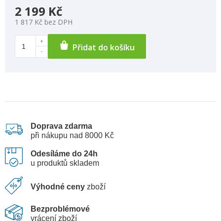
2 199 Kč
1 817 Kč bez DPH
Přidat do košíku
Doprava zdarma
při nákupu nad 8000 Kč
Odesíláme do 24h
u produktů skladem
Výhodné ceny
zboží
Bezproblémové
vrácení zboží