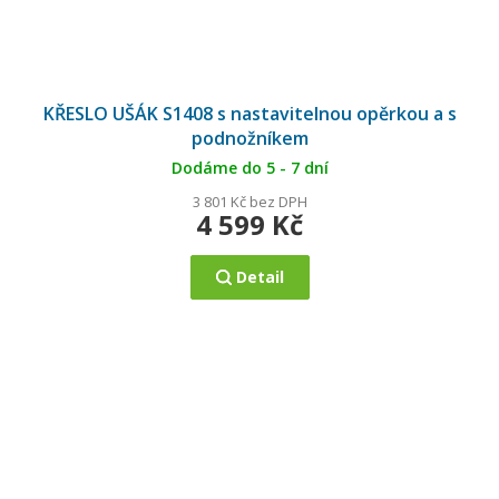
KŘESLO UŠÁK S1408 s nastavitelnou opěrkou a s
podnožníkem
Dodáme do 5 - 7 dní
3 801 Kč bez DPH
4 599 Kč
Detail