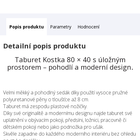
Popis
Parametry
Hodnocení
Detailní popis produktu
Taburet Kostka 80 × 40 s úložným
prostorem – pohodlí a moderní design.
Velmi měkký a pohodlný sedák díky použití vysoce pružné
polyuretanové pěny o tloušťce až 8 cm.
Taburet má zespodu plastové nožičky.
Díky své originalitě a modernímu designu najde taburet své
uplatnění v obývacím pokoji, předsíni, ložnici, pracovně či
dětském pokoji nebo jako podnožka pro ušák.
Skvěle zapadne do každého moderního interiéru bez ohledu