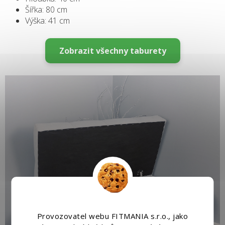
Šířka: 80 cm
Výška: 41 cm
Zobrazit všechny taburety
Provozovatel webu FITMANIA s.r.o., jako