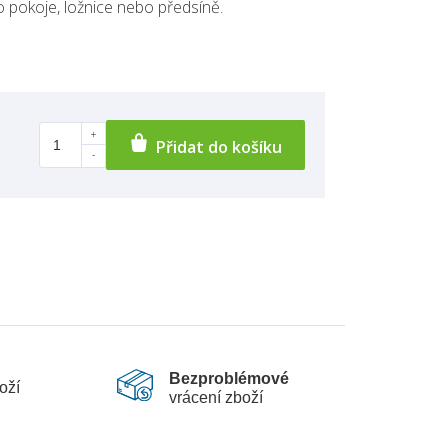
o pokoje, ložnice nebo předsíně.
Přidat do košíku
Bezproblémové
oží
vrácení zboží