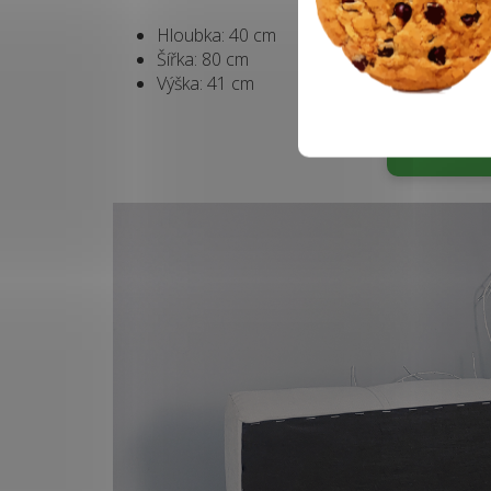
Hloubka: 40 cm
Šířka: 80 cm
Výška: 41 cm
Zobrazi