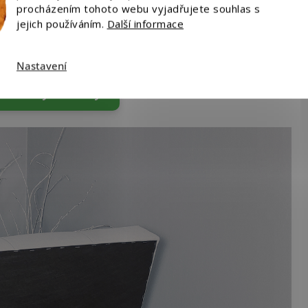
procházením tohoto webu vyjadřujete souhlas s
jejich používáním.
Další informace
Nastavení
t všechny taburety