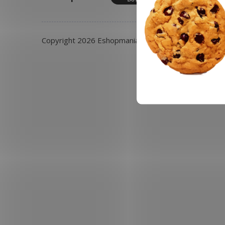
Copyright 2026
Eshopmania.cz
. Všechna práva vyhra