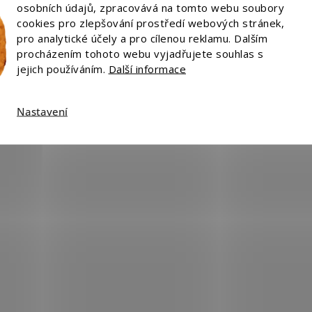
osobních údajů, zpracovává na tomto webu soubory
cookies pro zlepšování prostředí webových stránek,
pro analytické účely a pro cílenou reklamu. Dalším
procházením tohoto webu vyjadřujete souhlas s
zena.
Upravit nastavení cookies
jejich používáním.
Další informace
Nastavení