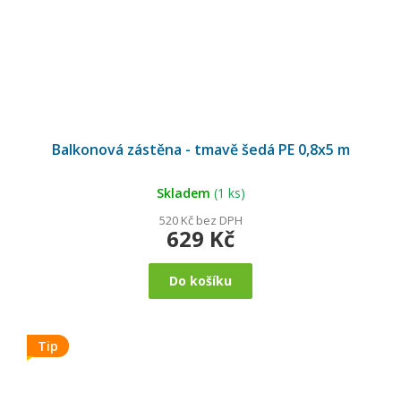
Balkonová zástěna - tmavě šedá PE 0,8x5 m
Skladem
(1 ks)
520 Kč bez DPH
629 Kč
Do košíku
Tip