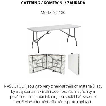
CATERING / KOMERČNÍ / ZAHRADA
Model: SC-180
NAŠE STOLY jsou vyrobeny z nejkvalitnějších materiálů, aby
byla zajištěna maximální odolnost vůči nepříznivým
povětrnostním podmínkám. Jsou spolehlivé, snadno
použitelné a funkční v širokém spektru aplikací.