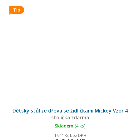
Tip
Dětský stůl ze dřeva se židličkami Mickey Vzor 4
stolička zdarma
Skladem
(4 ks)
1 941 Kč bez DPH