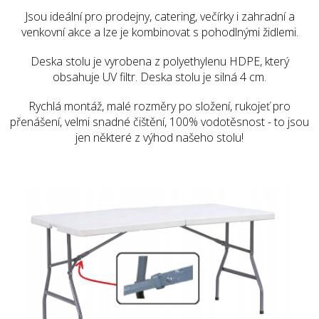
Jsou ideální pro prodejny, catering, večírky i zahradní a
venkovní akce a lze je kombinovat s pohodlnými židlemi.
Deska stolu je vyrobena z polyethylenu HDPE, který
obsahuje UV filtr. Deska stolu je silná 4 cm.
Rychlá montáž, malé rozměry po složení, rukojeť pro
přenášení, velmi snadné čištění, 100% vodotěsnost - to jsou
jen některé z výhod našeho stolu!