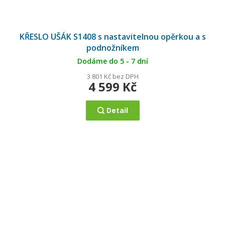
KŘESLO UŠÁK S1408 s nastavitelnou opěrkou a s
podnožníkem
Dodáme do 5 - 7 dní
3 801 Kč bez DPH
4 599 Kč
Detail