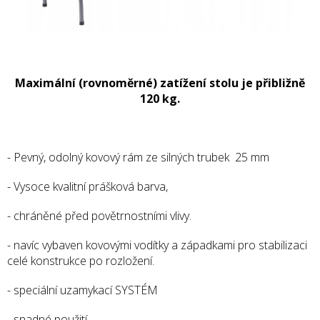
Maximální (rovnoměrné) zatížení stolu je přibližně
120 kg.
- Pevný, odolný kovový rám ze silných trubek 25 mm
- Vysoce kvalitní prášková barva,
- chráněné před povětrnostními vlivy.
- navíc vybaven kovovými vodítky a západkami pro stabilizaci
celé konstrukce po rozložení.
- speciální uzamykací SYSTÉM
- snadné použití