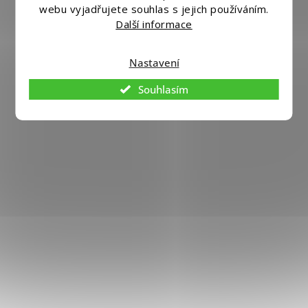
Vytvořil
Shoptet
|
Nakódoval eshopGuru
webu vyjadřujete souhlas s jejich používáním.
Další informace
Nastavení
Souhlasím