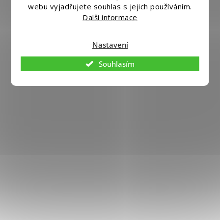
Vytvořil
Shoptet
|
Nakódoval eshopGuru
webu vyjadřujete souhlas s jejich používáním.
Další informace
Nastavení
Souhlasím