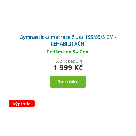
Gymnastická matrace žlutá 195/85/5 CM -
REHABILITAČNÍ
Dodáme do 5 - 7 dní
1 652 Kč bez DPH
1 999 Kč
Do košíku
Výprodej