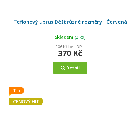
Teflonový ubrus Déšť různé rozměry - Červená
Skladem
(2 ks)
306 Kč bez DPH
370 Kč
Detail
Tip
CENOVÝ HIT