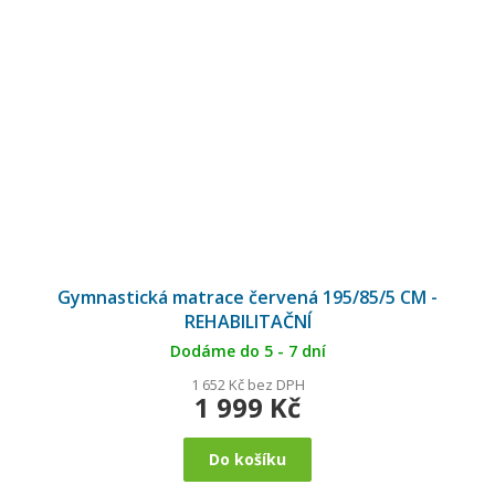
Gymnastická matrace červená 195/85/5 CM -
REHABILITAČNÍ
Dodáme do 5 - 7 dní
1 652 Kč bez DPH
1 999 Kč
Do košíku