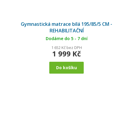
Gymnastická matrace bílá 195/85/5 CM -
REHABILITAČNÍ
Dodáme do 5 - 7 dní
1 652 Kč bez DPH
1 999 Kč
Do košíku