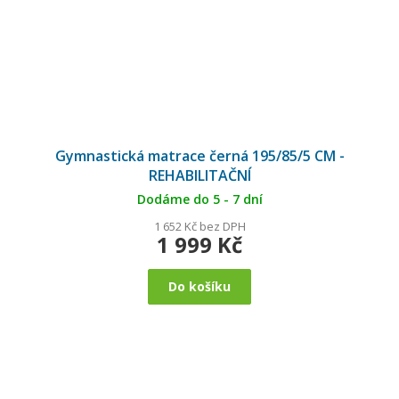
Gymnastická matrace černá 195/85/5 CM -
REHABILITAČNÍ
Dodáme do 5 - 7 dní
1 652 Kč bez DPH
1 999 Kč
Do košíku