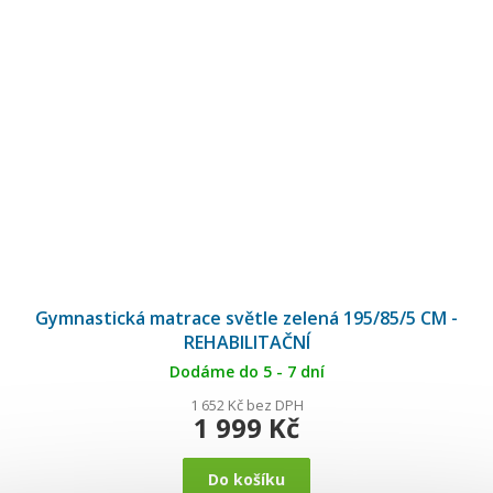
Gymnastická matrace světle zelená 195/85/5 CM -
REHABILITAČNÍ
Dodáme do 5 - 7 dní
1 652 Kč bez DPH
1 999 Kč
Do košíku