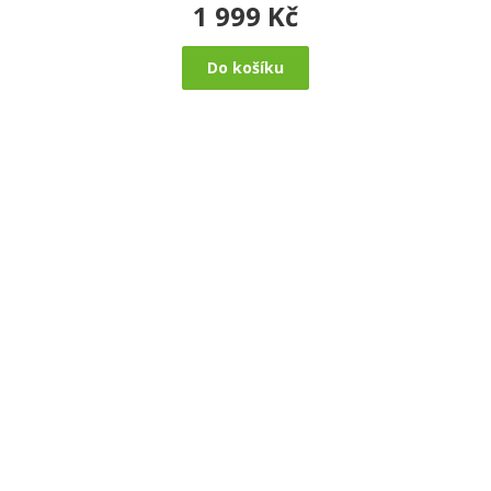
1 999 Kč
Do košíku