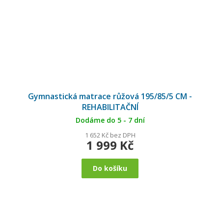
Gymnastická matrace růžová 195/85/5 CM -
REHABILITAČNÍ
Dodáme do 5 - 7 dní
1 652 Kč bez DPH
1 999 Kč
Do košíku