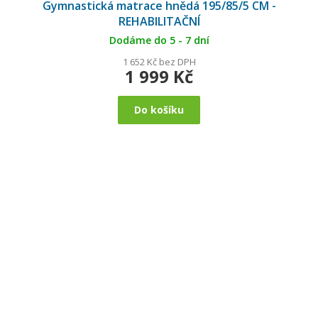
Gymnastická matrace hnědá 195/85/5 CM -
REHABILITAČNÍ
Dodáme do 5 - 7 dní
1 652 Kč bez DPH
1 999 Kč
Do košíku