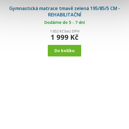
Gymnastická matrace tmavě zelená 195/85/5 CM -
REHABILITAČNÍ
Dodáme do 5 - 7 dní
1 652 Kč bez DPH
1 999 Kč
Do košíku