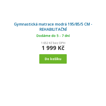
Gymnastická matrace modrá 195/85/5 CM -
REHABILITAČNÍ
Dodáme do 5 - 7 dní
1 652 Kč bez DPH
1 999 Kč
Do košíku