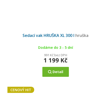
Sedací vak HRUŠKA XL 300 l
hruška
Dodáme do 3 - 5 dní
991 Kč bez DPH
1 199 Kč
Detail
CENOVÝ HIT