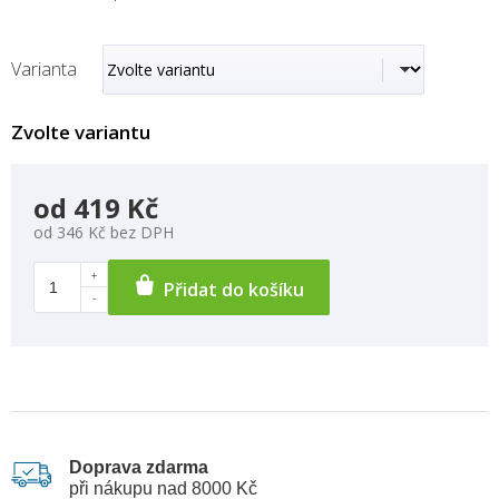
Varianta
Zvolte variantu
od
419 Kč
od
346 Kč
bez DPH
Přidat do košíku
Doprava zdarma
při nákupu nad 8000 Kč