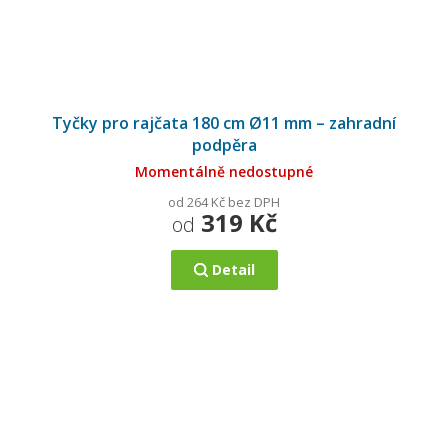
Tyčky pro rajčata 180 cm Ø11 mm – zahradní
podpěra
Momentálně nedostupné
od 264 Kč bez DPH
319 Kč
od
Detail