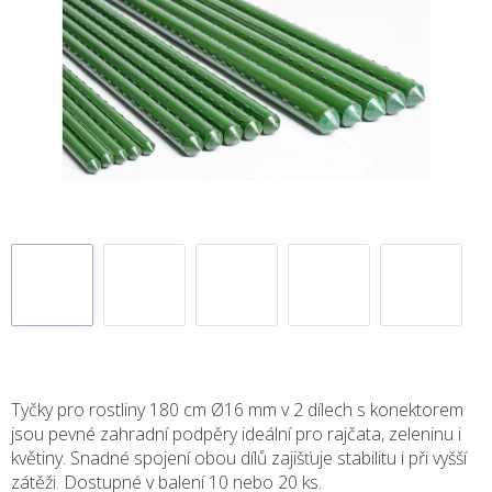
Tyčky pro rostliny 180 cm Ø16 mm v 2 dílech s konektorem
jsou pevné zahradní podpěry ideální pro rajčata, zeleninu i
květiny. Snadné spojení obou dílů zajišťuje stabilitu i při vyšší
zátěži. Dostupné v balení 10 nebo 20 ks.