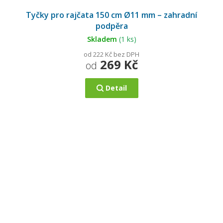
Tyčky pro rajčata 150 cm Ø11 mm – zahradní
podpěra
Skladem
(1 ks)
od 222 Kč bez DPH
269 Kč
od
Detail