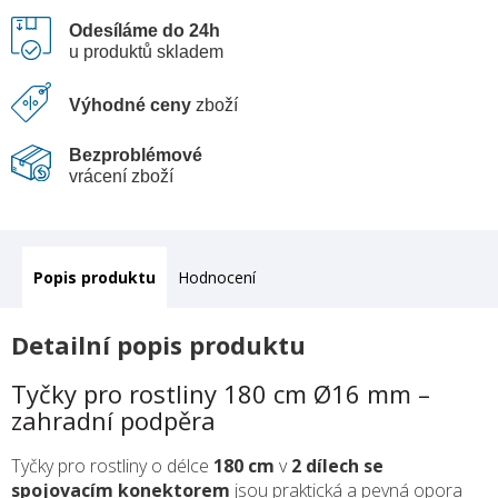
Odesíláme do 24h
u produktů skladem
Výhodné ceny
zboží
Bezproblémové
vrácení zboží
Popis
Hodnocení
Detailní popis produktu
Tyčky pro rostliny 180 cm Ø16 mm –
zahradní podpěra
Tyčky pro rostliny o délce
180 cm
v
2 dílech se
spojovacím konektorem
jsou praktická a pevná opora